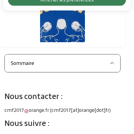
Sommaire
Nous contacter :
cmf2017
orange
.
fr
(cmf2017[at]orange[dot]fr)
Nous suivre :