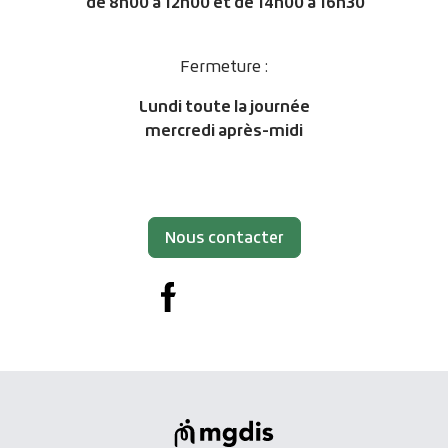
de
8h00 à 12h00 et de 14h00 à 16h30
Fermeture :
Lundi toute la journée
mercredi après-midi
Nous contacter
Facebook