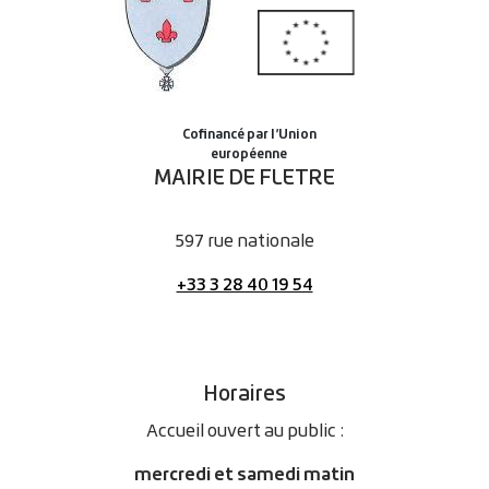
MAIRIE DE FLETRE
597 rue nationale
+33 3 28 40 19 54
Horaires
Accueil ouvert au public :
mercredi et samedi matin